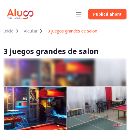
Publicá ahora
Inicio
Alquilar
3 juegos grandes de salon
3 juegos grandes de salon