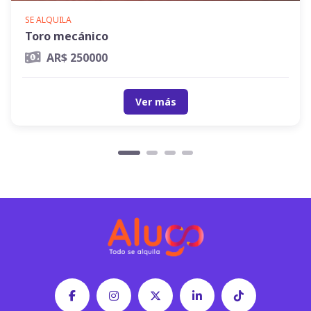
SE ALQUILA
Toro mecánico
AR$ 250000
Ver más