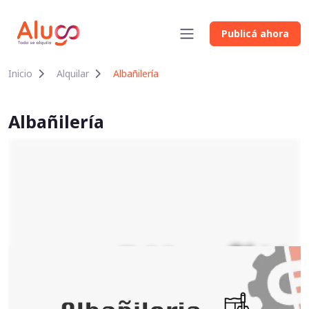
Publicá ahora
Inicio
Alquilar
Albañilería
Albañilería