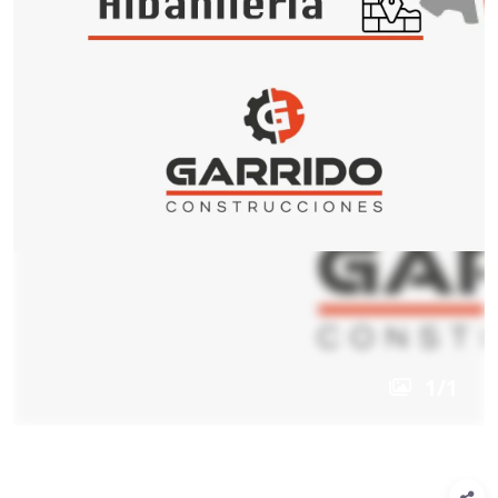
1
/
1