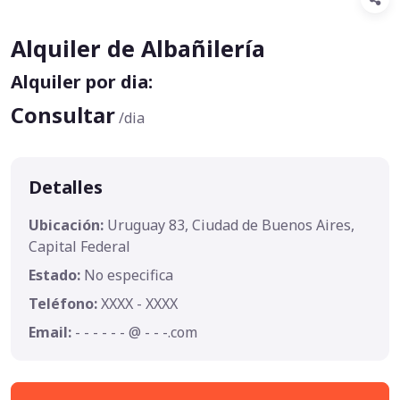
Alquiler de Albañilería
Alquiler por dia:
Consultar
/dia
Detalles
Ubicación:
Uruguay 83, Ciudad de Buenos Aires,
Capital Federal
Estado:
No especifica
Teléfono:
XXXX - XXXX
Email:
- - - - - - @ - - -.com