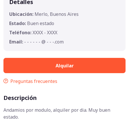
Detalles
Ubicación:
Merlo, Buenos Aires
Estado:
Buen estado
Teléfono:
XXXX - XXXX
Email:
- - - - - - @ - - -.com
Alquilar
Preguntas frecuentes
Descripción
Andamios por modulo, alquiler por dia. Muy buen
estado.