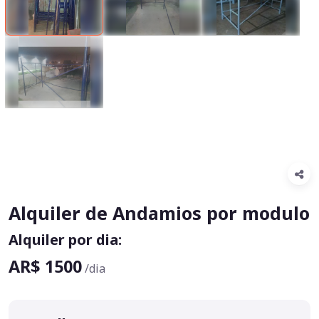
Alquiler de Andamios por modulo
Alquiler por dia:
AR$ 1500
/dia