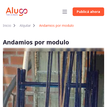
Publicá ahora
Inicio
Alquilar
Andamios por modulo
Andamios por modulo