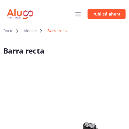
Publicá ahora
Inicio
Alquilar
Barra recta
Barra recta