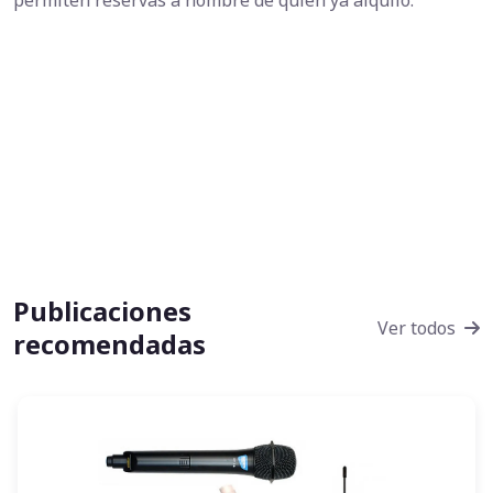
permiten reservas a nombre de quien ya alquiló.
Publicaciones
Ver todos
recomendadas