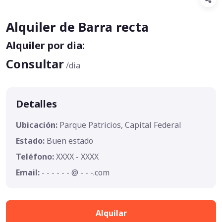
Alquiler de Barra recta
Alquiler por dia:
Consultar
/dia
Detalles
Ubicación:
Parque Patricios, Capital Federal
Estado:
Buen estado
Teléfono:
XXXX - XXXX
Email:
- - - - - - @ - - -.com
Alquilar