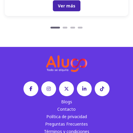
Ver más
Blogs
Contacto
Política de privacidad
Preguntas Frecuentes
Términos y condiciones