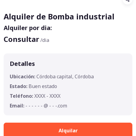
Alquiler de Bomba industrial
Alquiler por dia:
Consultar
/dia
Detalles
Ubicación:
Córdoba capital, Córdoba
Estado:
Buen estado
Teléfono:
XXXX - XXXX
Email:
- - - - - - @ - - -.com
Alquilar