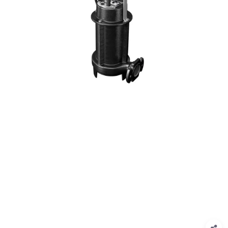
1
/
1