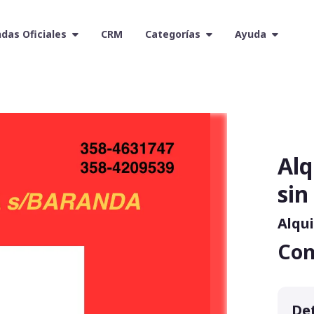
das Oficiales
CRM
Categorías
Ayuda
Alq
sin
Alqui
Con
Det