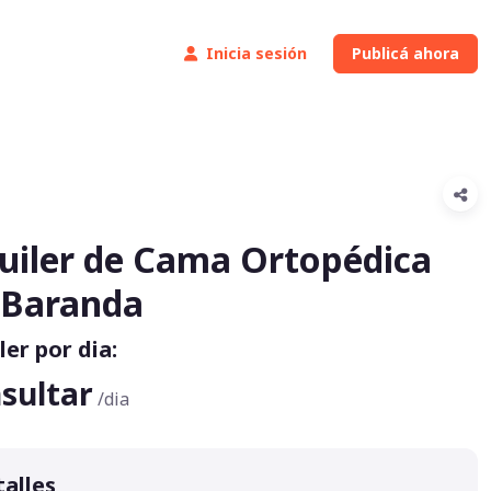
Inicia sesión
Publicá ahora
uiler de Cama Ortopédica
 Baranda
ler por dia:
sultar
/dia
alles