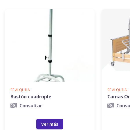
SE ALQUILA
SE ALQUILA
Bastón cuadruple
Camas Or
Consultar
Consu
Ver más