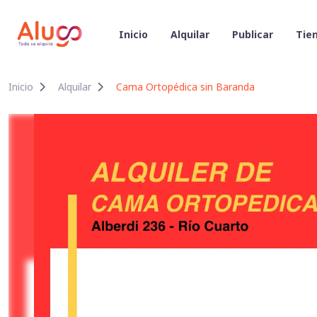
Inicio
Alquilar
Publicar
Tien
Inicio
Alquilar
Cama Ortopédica sin Baranda