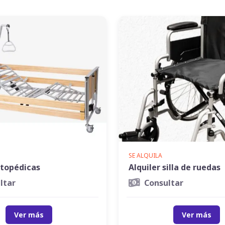
SE ALQUILA
topédicas
Alquiler silla de ruedas
ltar
Consultar
Ver más
Ver más