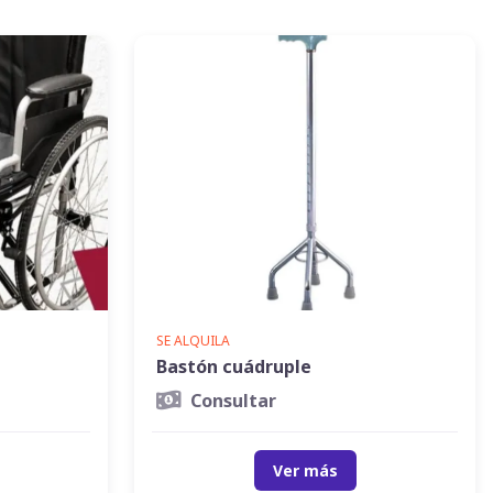
SE ALQUILA
Bastón cuádruple
Consultar
Ver más