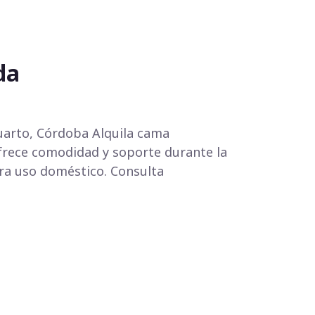
da
uarto, Córdoba Alquila cama
frece comodidad y soporte durante la
ara uso doméstico. Consulta