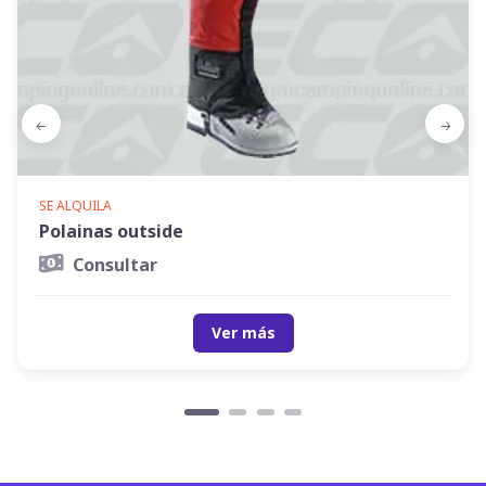
SE ALQUILA
Polainas outside
Consultar
Ver más