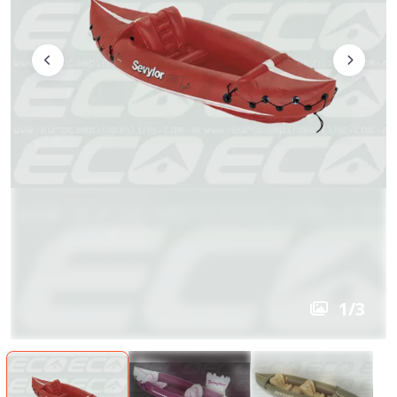
1
/
3