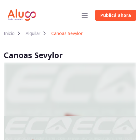
Publicá ahora
Inicio
Alquilar
Canoas Sevylor
Canoas Sevylor