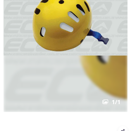
1
/
1