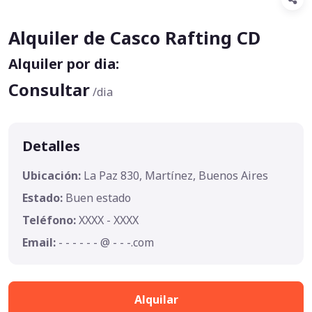
Alquiler de Casco Rafting CD
Alquiler por dia:
Consultar
/dia
Detalles
Ubicación:
La Paz 830, Martínez, Buenos Aires
Estado:
Buen estado
Teléfono:
XXXX - XXXX
Email:
- - - - - - @ - - -.com
Alquilar