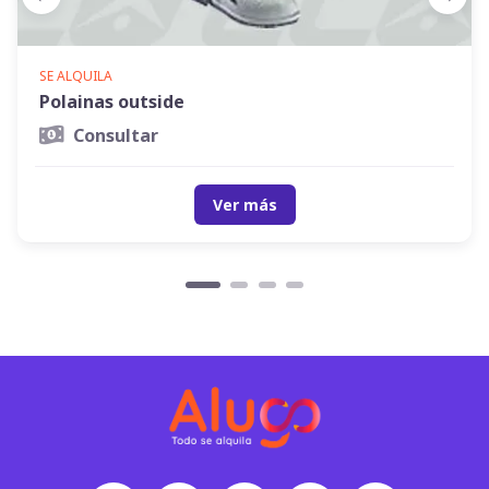
SE ALQUILA
Polainas outside
Consultar
Ver más