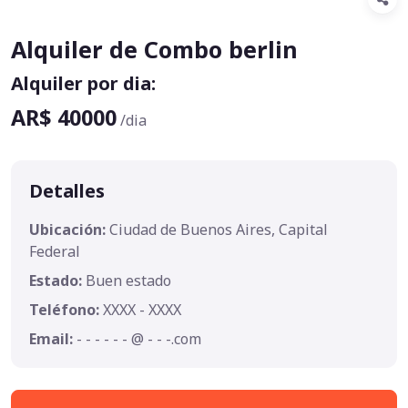
Alquiler de Combo berlin
Alquiler por dia:
AR$ 40000
/dia
Detalles
Ubicación:
Ciudad de Buenos Aires, Capital
Federal
Estado:
Buen estado
Teléfono:
XXXX - XXXX
Email:
- - - - - - @ - - -.com