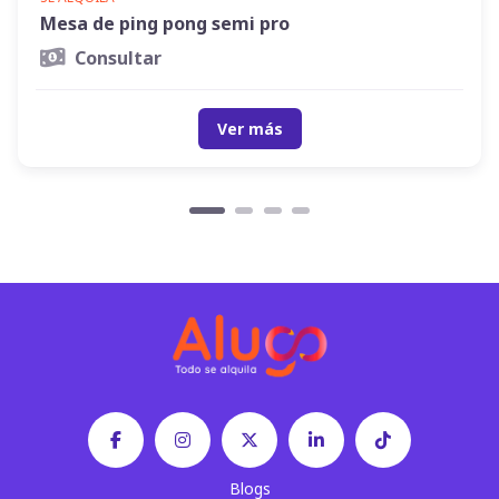
Mesa de ping pong semi pro
Consultar
Ver más
Blogs