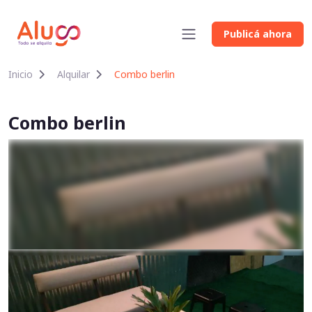
Publicá ahora
Inicio
Alquilar
Combo berlin
Combo berlin