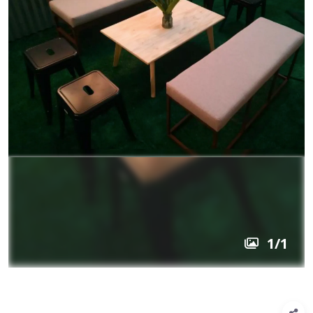
1
/
1