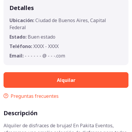
Detalles
Ubicación:
Ciudad de Buenos Aires, Capital
Federal
Estado:
Buen estado
Teléfono:
XXXX - XXXX
Email:
- - - - - - @ - - -.com
Alquilar
Preguntas frecuentes
Descripción
Alquiler de disfraces de brujas! En Pakita Eventos,