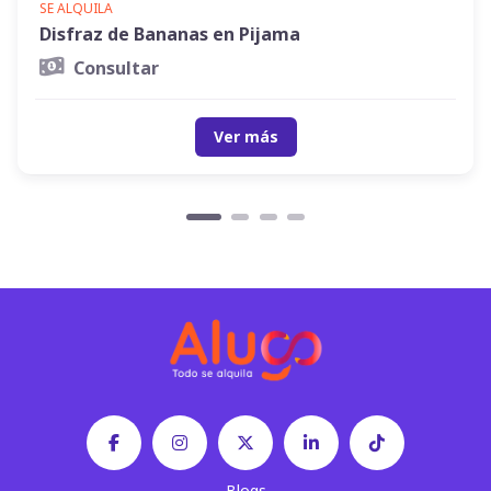
SE ALQUILA
Disfraz de Bananas en Pijama
Consultar
Ver más
Blogs