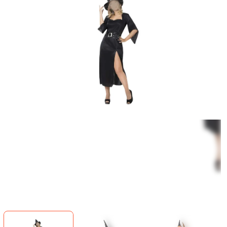
1
/
4