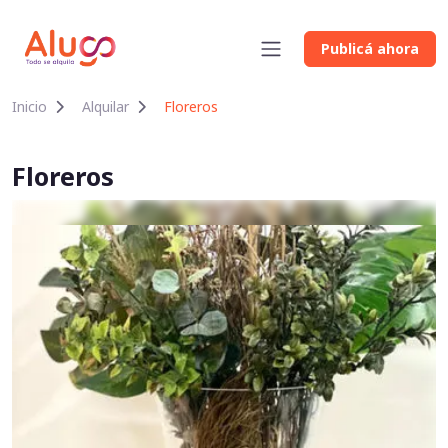
Publicá ahora
Inicio
Alquilar
Floreros
Floreros