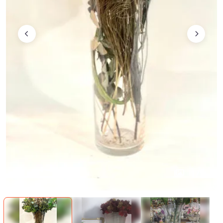
1
/
5