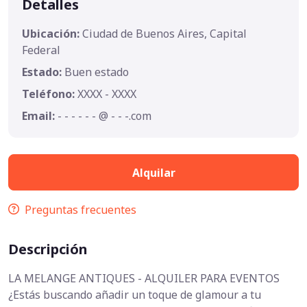
Detalles
Ubicación:
Ciudad de Buenos Aires, Capital
Federal
Estado:
Buen estado
Teléfono:
XXXX - XXXX
Email:
- - - - - - @ - - -.com
Alquilar
Preguntas frecuentes
Descripción
LA MELANGE ANTIQUES - ALQUILER PARA EVENTOS
¿Estás buscando añadir un toque de glamour a tu