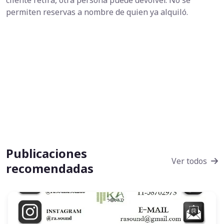
cliente retira, otra persona puede devolver. No se
permiten reservas a nombre de quien ya alquiló.
Publicaciones
Ver todos
recomendadas