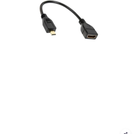
1
/
1