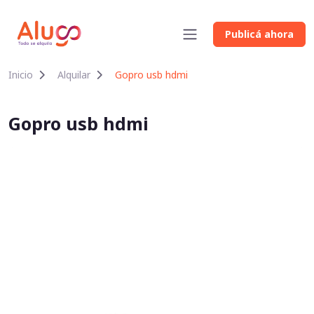
Publicá ahora
Inicio
Alquilar
Gopro usb hdmi
Gopro usb hdmi