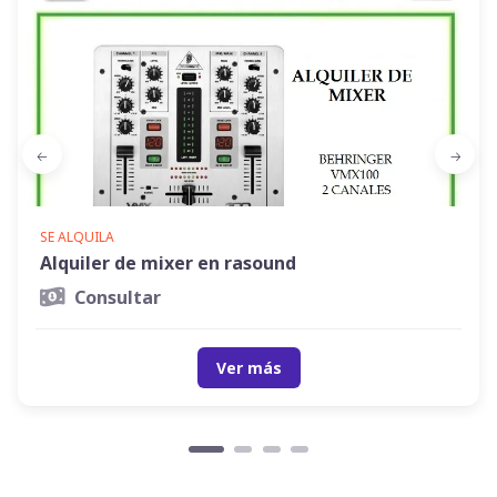
SE ALQUILA
Alquiler de mixer en rasound
Consultar
Ver más