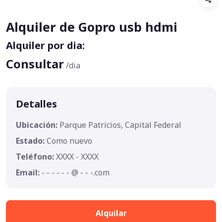
Alquiler de Gopro usb hdmi
Alquiler por dia:
Consultar
/dia
Detalles
Ubicación:
Parque Patricios, Capital Federal
Estado:
Como nuevo
Teléfono:
XXXX - XXXX
Email:
- - - - - - @ - - -.com
Alquilar