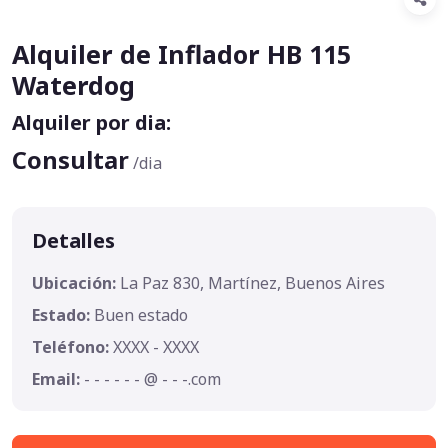
Alquiler de Inflador HB 115
Waterdog
Alquiler por dia:
Consultar
/dia
Detalles
Ubicación:
La Paz 830, Martínez, Buenos Aires
Estado:
Buen estado
Teléfono:
XXXX - XXXX
Email:
- - - - - - @ - - -.com