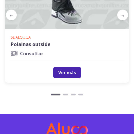
SE ALQUILA
Polainas outside
Consultar
Ver más