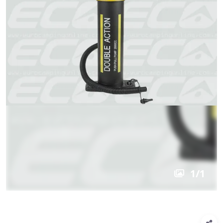
1
/
1