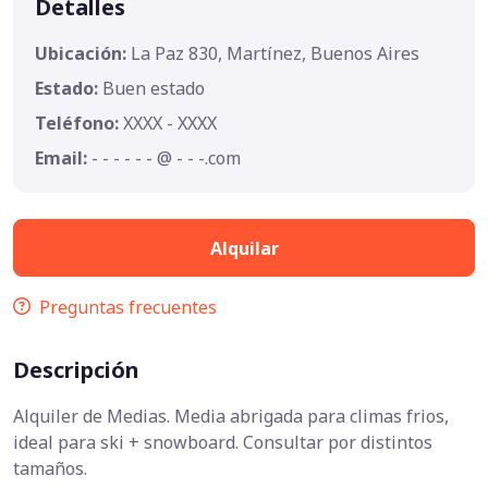
Detalles
Ubicación:
La Paz 830, Martínez, Buenos Aires
Estado:
Buen estado
Teléfono:
XXXX - XXXX
Email:
- - - - - - @ - - -.com
Alquilar
Preguntas frecuentes
Descripción
Alquiler de Medias. Media abrigada para climas frios,
ideal para ski + snowboard. Consultar por distintos
tamaños.