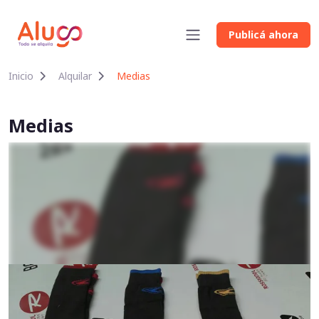
Publicá ahora
Inicio
Alquilar
Medias
Medias