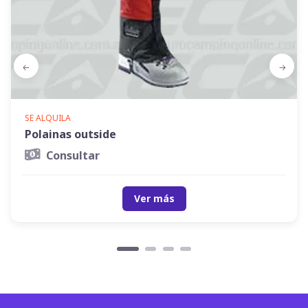
SE ALQUILA
Polainas outside
Consultar
Ver más