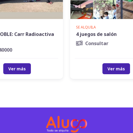
SE ALQUILA
DOBLE: Carr Radioactiva
4 juegos de salón
Consultar
40000
Ver más
Ver más