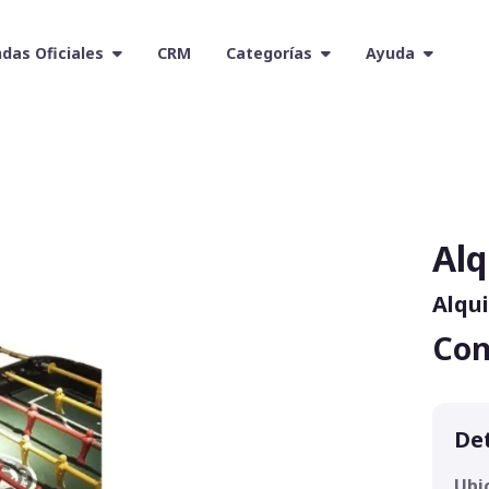
das Oficiales
CRM
Categorías
Ayuda
Alq
Alqui
Con
Det
Ubi