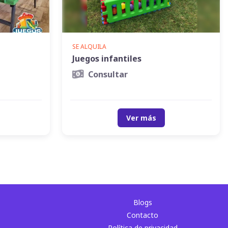
SE ALQUILA
Juegos infantiles
Consultar
Ver más
Blogs
Contacto
Política de privacidad