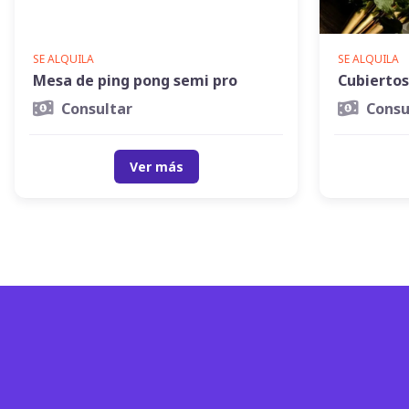
SE ALQUILA
SE ALQUILA
Mesa de ping pong semi pro
Cubiertos
Consultar
Consu
Ver más