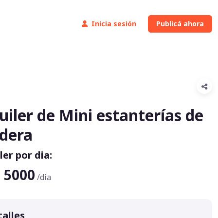
Inicia sesión
Publicá ahora
uiler de Mini estanterías de
dera
ler por dia:
 5000
/dia
alles