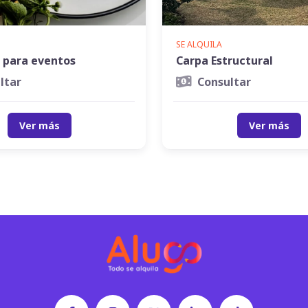
SE ALQUILA
 para eventos
Carpa Estructural
ltar
Consultar
Ver más
Ver más