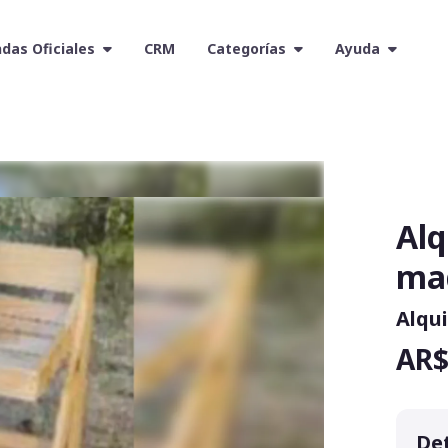
das Oficiales
CRM
Categorías
Ayuda
Alq
ma
Alqui
AR$
Det