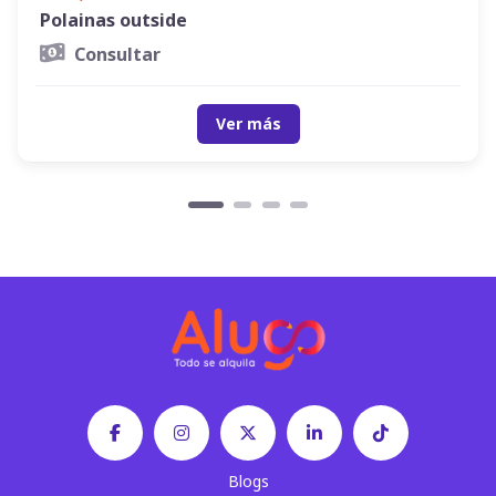
Polainas outside
Consultar
Ver más
Blogs