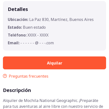
Detalles
Ubicación:
La Paz 830, Martínez, Buenos Aires
Estado:
Buen estado
Teléfono:
XXXX - XXXX
Email:
- - - - - - @ - - -.com
Alquilar
Preguntas frecuentes
Descripción
Alquiler de Mochila National Geographic. ¡Preparáte
para tus aventuras al aire libre con nuestro servicio de