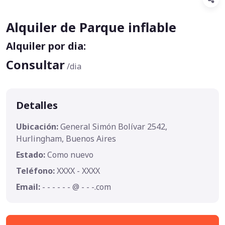
Alquiler de Parque inflable
Alquiler por dia:
Consultar
/dia
Detalles
Ubicación:
General Simón Bolívar 2542,
Hurlingham, Buenos Aires
Estado:
Como nuevo
Teléfono:
XXXX - XXXX
Email:
- - - - - - @ - - -.com