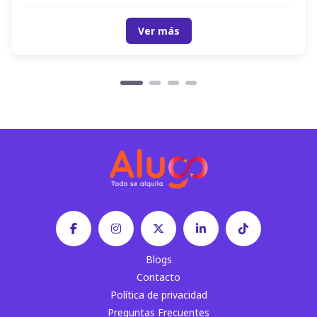
Ver más
Blogs
Contacto
Política de privacidad
Preguntas Frecuentes