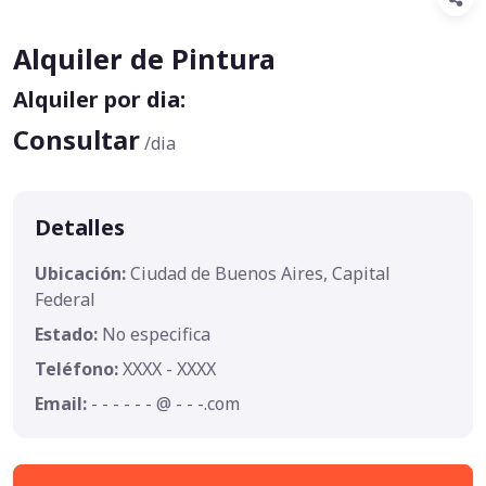
Alquiler de Pintura
Alquiler por dia:
Consultar
/dia
Detalles
Ubicación:
Ciudad de Buenos Aires, Capital
Federal
Estado:
No especifica
Teléfono:
XXXX - XXXX
Email:
- - - - - - @ - - -.com