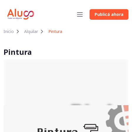
Publicá ahora
Inicio
Alquilar
Pintura
Pintura