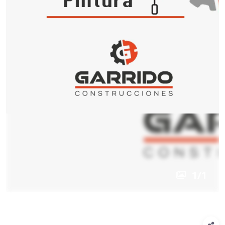
1
/
1