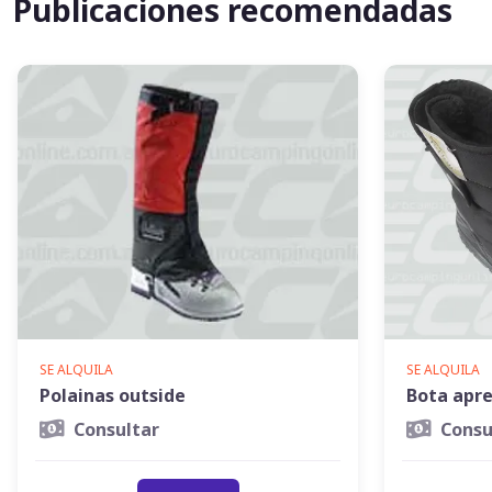
Publicaciones recomendadas
SE ALQUILA
SE ALQUILA
Polainas outside
Bota apre
Consultar
Consu