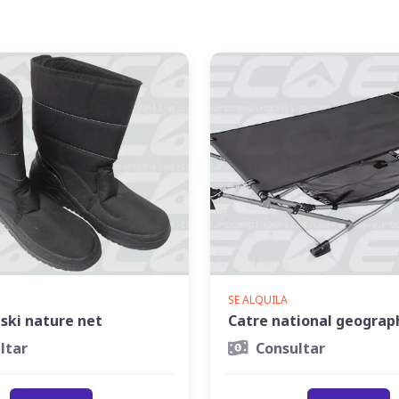
SE ALQUILA
ski nature net
Catre national geograp
ltar
Consultar