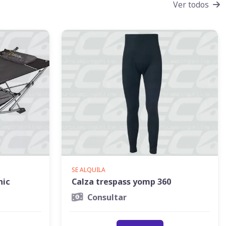
Ver todos
SE ALQUILA
hic
Calza trespass yomp 360
Consultar