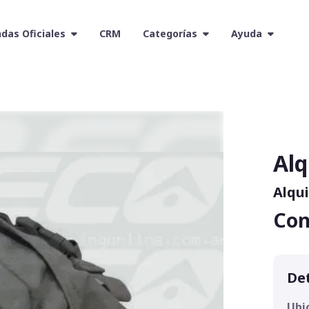
das Oficiales
CRM
Categorías
Ayuda
Alq
Alqui
Con
Det
Ubi