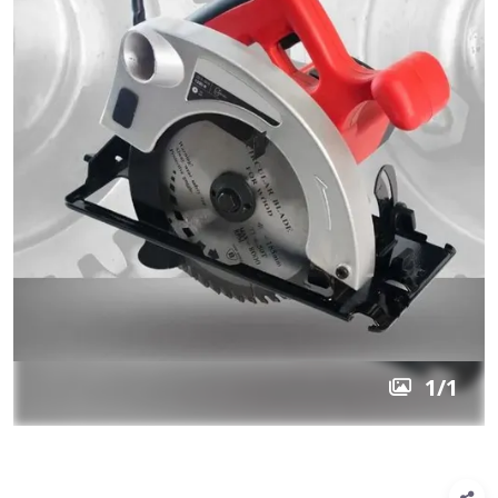
1
/
1