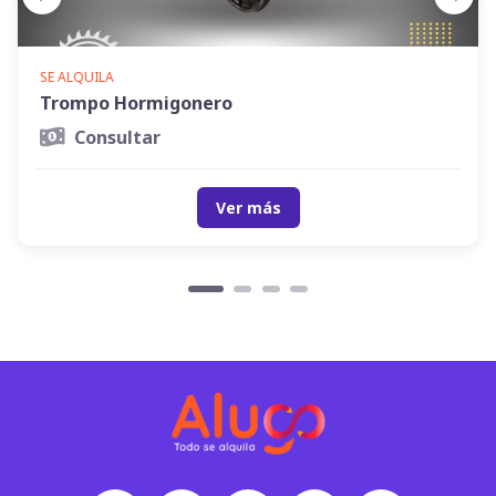
SE ALQUILA
Trompo Hormigonero
Consultar
Ver más