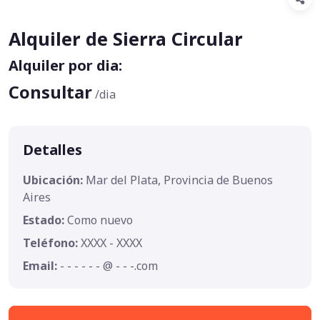
Alquiler de Sierra Circular
Alquiler por dia:
Consultar
/dia
Detalles
Ubicación:
Mar del Plata, Provincia de Buenos
Aires
Estado:
Como nuevo
Teléfono:
XXXX - XXXX
Email:
- - - - - - @ - - -.com