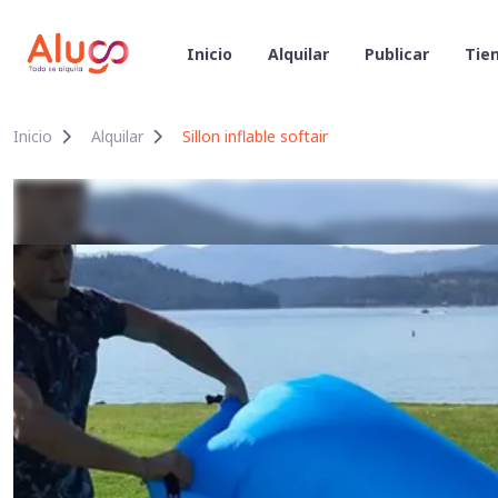
Inicio
Alquilar
Publicar
Tien
Inicio
Alquilar
Sillon inflable softair