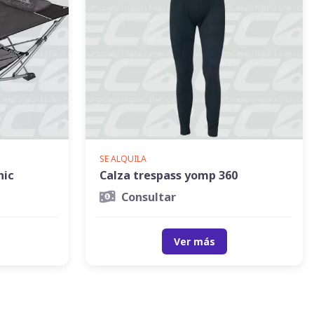
SE ALQUILA
hic
Calza trespass yomp 360
Consultar
Ver más