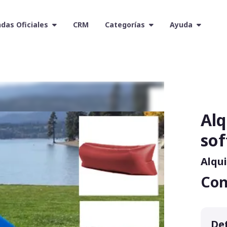
das Oficiales
CRM
Categorías
Ayuda
Alq
sof
Alqui
Con
Det