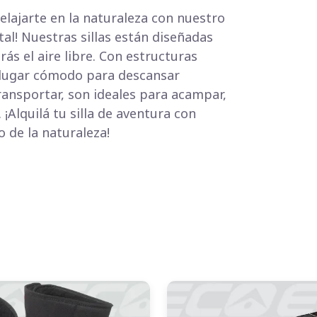
 relajarte en la naturaleza con nuestro
tal! Nuestras sillas están diseñadas
s el aire libre. Con estructuras
n lugar cómodo para descansar
ransportar, son ideales para acampar,
 ¡Alquilá tu silla de aventura con
 de la naturaleza!