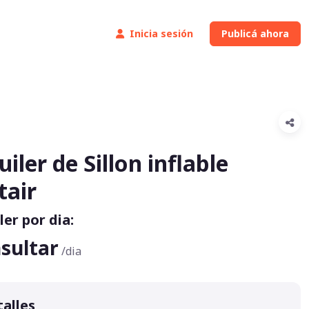
Inicia sesión
Publicá ahora
uiler de Sillon inflable
tair
ler por dia:
sultar
/dia
alles