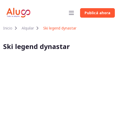
Publicá ahora
Inicio
Alquilar
Ski legend dynastar
Ski legend dynastar