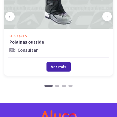
SE ALQUILA
Polainas outside
Consultar
Ver más