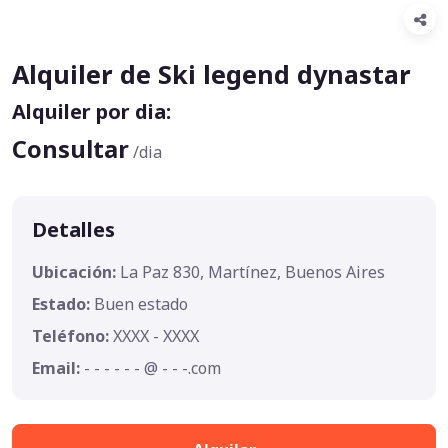
Alquiler de Ski legend dynastar
Alquiler por dia:
Consultar
/dia
Detalles
Ubicación:
La Paz 830, Martínez, Buenos Aires
Estado:
Buen estado
Teléfono:
XXXX - XXXX
Email:
- - - - - - @ - - -.com