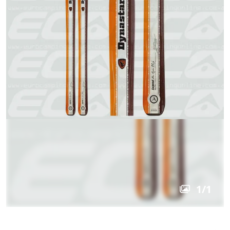
1
/
1