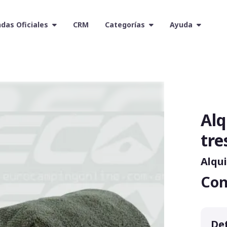
das Oficiales
CRM
Categorías
Ayuda
Alq
tre
Alqui
Con
Det