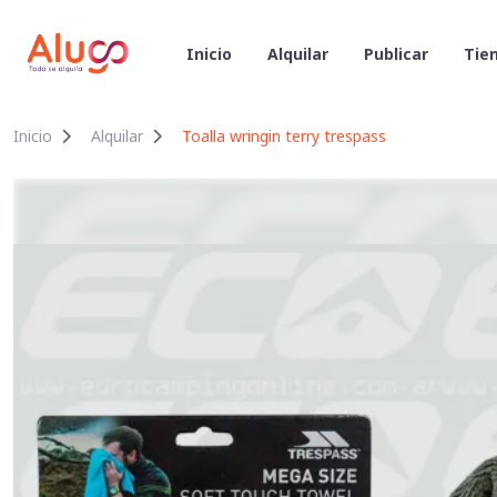
Inicio
Alquilar
Publicar
Tien
Inicio
Alquilar
Toalla wringin terry trespass