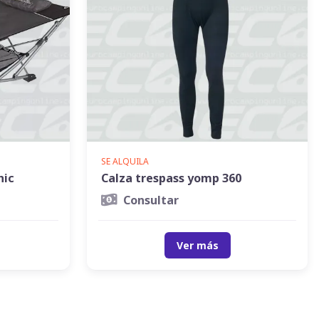
SE ALQUILA
hic
Calza trespass yomp 360
Consultar
Ver más