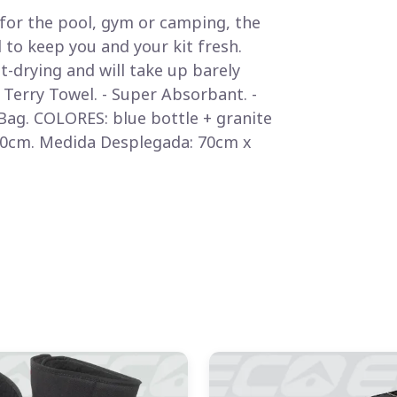
 for the pool, gym or camping, the
 to keep you and your kit fresh.
st-drying and will take up barely
 Terry Towel. - Super Absorbant. -
 Bag. COLORES: blue bottle + granite
0cm. Medida Desplegada: 70cm x