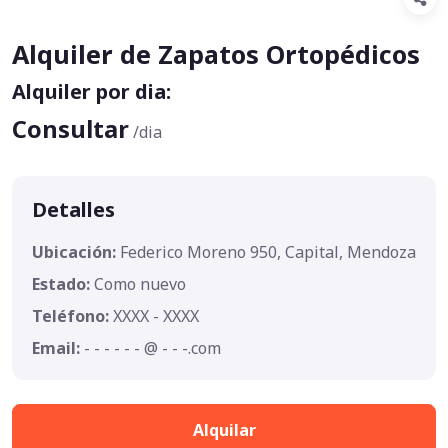
Alquiler de Zapatos Ortopédicos
Alquiler por dia:
Consultar
/dia
Detalles
Ubicación:
Federico Moreno 950, Capital, Mendoza
Estado:
Como nuevo
Teléfono:
XXXX - XXXX
Email:
- - - - - - @ - - -.com
Alquilar