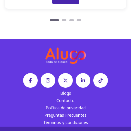
Blogs
Contacto
Política de privacidad
Preguntas Frecuentes
Términos y condiciones