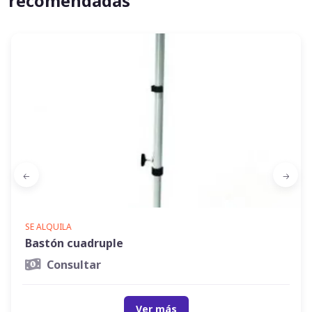
recomendadas
SE ALQUILA
Bastón cuadruple
Consultar
Ver más