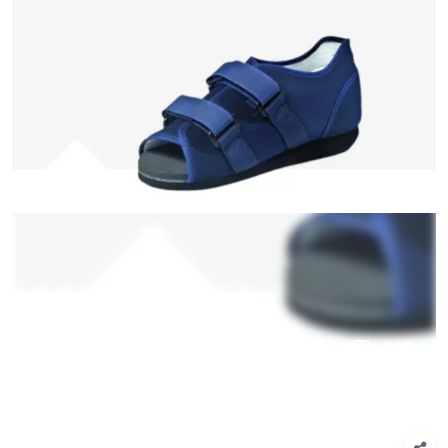
1
/
1