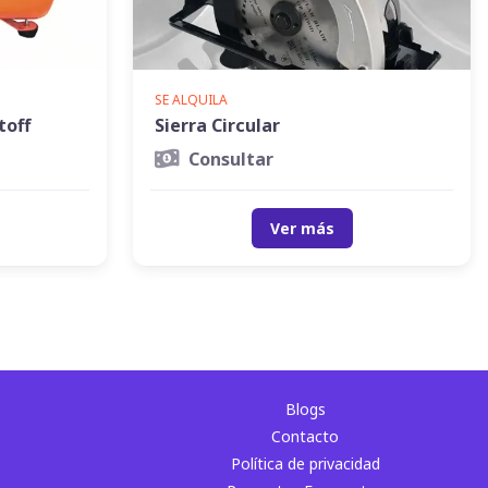
SE ALQUILA
toff
Sierra Circular
Consultar
Ver más
Blogs
Contacto
Política de privacidad