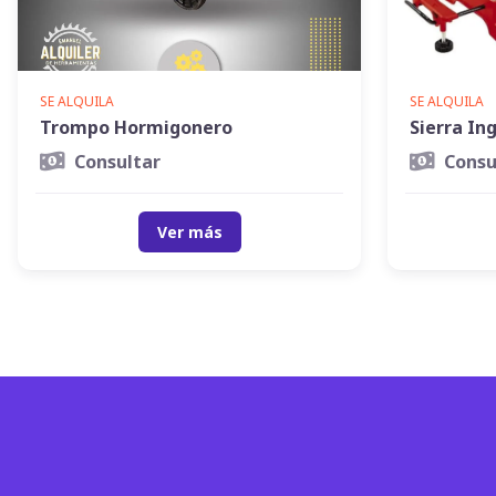
SE ALQUILA
SE ALQUILA
Trompo Hormigonero
Sierra In
Consultar
Consu
Ver más