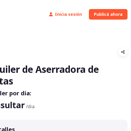
Inicia sesión
Publicá ahora
uiler de Aserradora de
tas
ler por dia:
sultar
/dia
alles