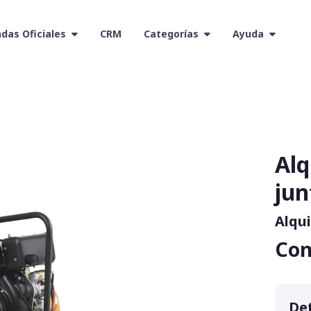
das Oficiales
CRM
Categorías
Ayuda
Alq
jun
Alqui
Con
Det