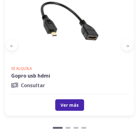
SE ALQUILA
Gopro usb hdmi
Consultar
Ver más