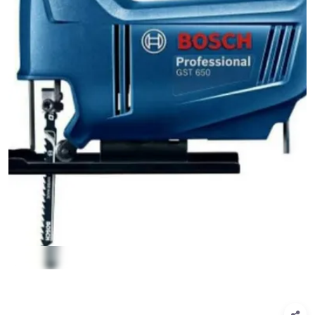
1
/
1