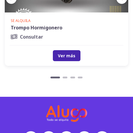
SE ALQUILA
Trompo Hormigonero
Consultar
Ver más