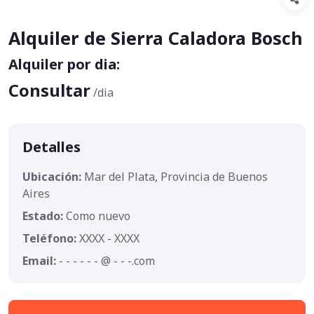
Alquiler de Sierra Caladora Bosch
Alquiler por dia:
Consultar
/dia
Detalles
Ubicación:
Mar del Plata, Provincia de Buenos
Aires
Estado:
Como nuevo
Teléfono:
XXXX - XXXX
Email:
- - - - - - @ - - -.com