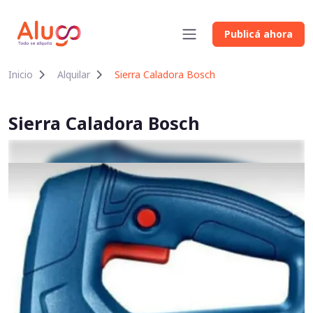
Publicá ahora
Inicio
Alquilar
Sierra Caladora Bosch
Sierra Caladora Bosch